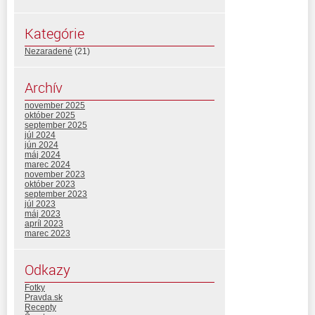
Kategórie
Nezaradené
(21)
Archív
november 2025
október 2025
september 2025
júl 2024
jún 2024
máj 2024
marec 2024
november 2023
október 2023
september 2023
júl 2023
máj 2023
apríl 2023
marec 2023
Odkazy
Fotky
Pravda.sk
Recepty