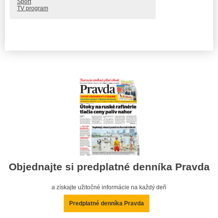
Šport
TV program
Objednajte si predplatné denníka Pravda
a získajte užitočné informácie na každý deň
Predplatné denníka Pravda