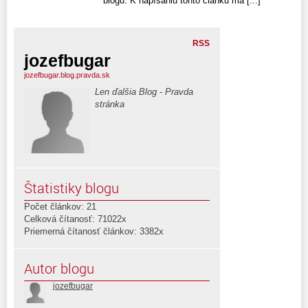
blogu. K napísaniu tohto článku ma [...]
RSS
jozefbugar
jozefbugar.blog.pravda.sk
Len ďalšia Blog - Pravda
stránka
Štatistiky blogu
Počet článkov: 21
Celková čítanosť: 71022x
Priemerná čítanosť článkov: 3382x
Autor blogu
jozefbugar